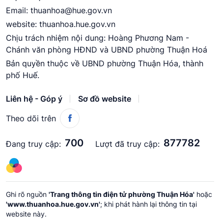
Email:
thuanhoa@hue.gov.vn
website: thuanhoa.hue.gov.vn
Chịu trách nhiệm nội dung: Hoàng Phương Nam -
Chánh văn phòng HĐND và UBND phường Thuận Hoá
Bản quyền thuộc về UBND phường Thuận Hóa, thành
phố Huế.
Liên hệ - Góp ý
Sơ đồ website
Theo dõi trên
700
877782
Đang truy cập:
Lượt đã truy cập:
Ghi rõ nguồn
'Trang thông tin điện tử phường Thuận Hóa'
hoặc
'www.thuanhoa.hue.gov.vn'
; khi phát hành lại thông tin tại
website này.