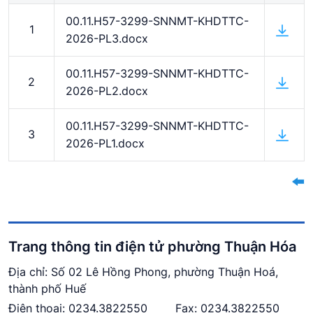
00.11.H57-3299-SNNMT-KHDTTC-
1
2026-PL3.docx
00.11.H57-3299-SNNMT-KHDTTC-
2
2026-PL2.docx
00.11.H57-3299-SNNMT-KHDTTC-
3
2026-PL1.docx
Trang thông tin điện tử phường Thuận Hóa
Địa chỉ: Số 02 Lê Hồng Phong, phường Thuận Hoá,
thành phố Huế
Điện thoại:
0234.
3822550
Fax: 0234.3822550