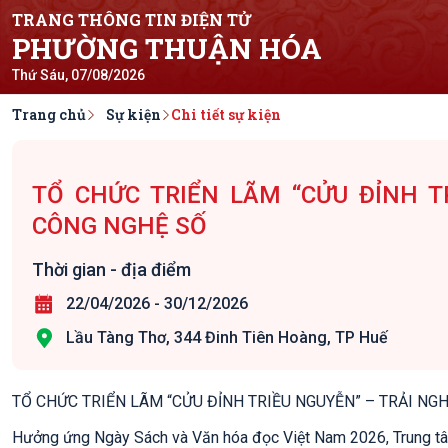
TRANG THÔNG TIN ĐIỆN TỬ
PHƯỜNG THUẬN HÓA
Thứ Sáu, 07/08/2026
Trang chủ
Sự kiện
Chi tiết sự kiện
TỔ CHỨC TRIỂN LÃM “CỬU ĐỈNH T
CÔNG NGHỆ SỐ
Thời gian - địa điểm
22/04/2026
-
30/12/2026
Lầu Tàng Thơ, 344 Đinh Tiên Hoàng, TP Huế
TỔ CHỨC TRIỂN LÃM “CỬU ĐỈNH TRIỀU NGUYỄN” – TRẢI NG
Hưởng ứng Ngày Sách và Văn hóa đọc Việt Nam 2026, Trung tâm 