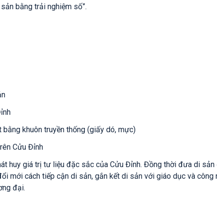
i sản bằng trải nghiệm số”.
ản
Đỉnh
ết bằng khuôn truyền thống (giấy dó, mực)
trên Cửu Đỉnh
t huy giá trị tư liệu đặc sắc của Cửu Đỉnh. Đồng thời đưa di sản
 đổi mới cách tiếp cận di sản, gắn kết di sản với giáo dục và công
ơng đại.