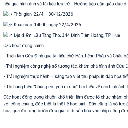
liệu qua hình ảnh và tài liệu lưu trữ - Hướng tiếp cận giáo dục d
Thời gian: 22/4 – 30/12/2026
Khai mạc: 14h00, ngày 22/4/2026
Địa điểm: Lầu Tàng Thơ, 344 Đinh Tiên Hoàng, TP Huế
Các hoạt động chính:
- Triển lãm Cửu Đỉnh qua tài liệu chữ Hán, tiếng Pháp và Châu b
- Trải nghiệm công nghệ số tương tác, khám phá hình ảnh Cửu 
- Trải nghiệm thực hành – sáng tạo viết thư pháp, in dập họa ti
- Thi hùng biện “Chúng em yêu di sản” tìm hiểu về các hình ảnh 
Các hoạt động trong khuôn khổ triển lãm được tổ chức nhằm phá
với công chúng, đặc biệt là thế hệ học sinh. Đây cũng là nỗ lực
hóa, qua đó từng bước đưa giá trị di sản hòa vào nhịp sống đư