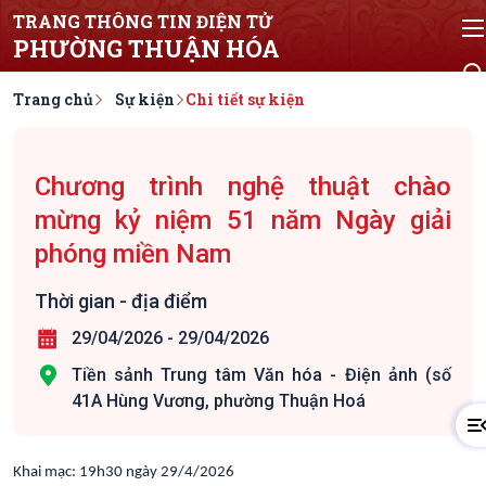
TRANG THÔNG TIN ĐIỆN TỬ
PHƯỜNG THUẬN HÓA
Trang chủ
Sự kiện
Chi tiết sự kiện
Chương trình nghệ thuật chào
mừng kỷ niệm 51 năm Ngày giải
phóng miền Nam
Thời gian - địa điểm
29/04/2026
-
29/04/2026
Tiền sảnh Trung tâm Văn hóa - Điện ảnh (số
41A Hùng Vương, phường Thuận Hoá
Khai mạc: 19h30 ngày 29/4/2026