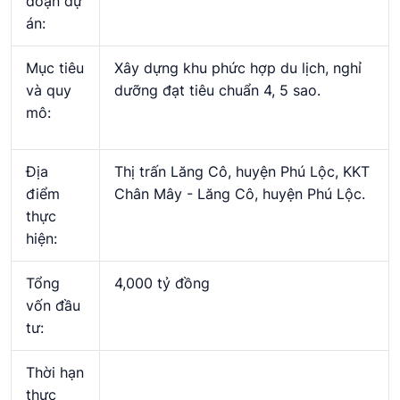
đoạn dự
án:
Mục tiêu
Xây dựng khu phức hợp du lịch, nghỉ
và quy
dưỡng đạt tiêu chuẩn 4, 5 sao.
mô:
Địa
Thị trấn Lăng Cô, huyện Phú Lộc, KKT
điểm
Chân Mây - Lăng Cô, huyện Phú Lộc.
thực
hiện:
Tổng
4,000 tỷ đồng
vốn đầu
tư:
Thời hạn
thực