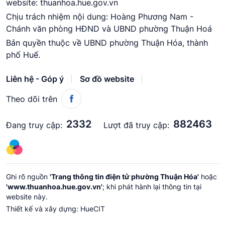
website: thuanhoa.hue.gov.vn
Chịu trách nhiệm nội dung: Hoàng Phương Nam -
Chánh văn phòng HĐND và UBND phường Thuận Hoá
Bản quyền thuộc về UBND phường Thuận Hóa, thành
phố Huế.
Liên hệ - Góp ý
Sơ đồ website
Theo dõi trên
2332
882463
Đang truy cập:
Lượt đã truy cập:
Ghi rõ nguồn
'Trang thông tin điện tử phường Thuận Hóa'
hoặc
'www.thuanhoa.hue.gov.vn'
; khi phát hành lại thông tin tại
website này.
Thiết kế và xây dựng:
HueCIT