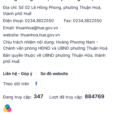
Địa chỉ: Số 02 Lê Hồng Phong, phường Thuận Hoá,
thành phố Huế
Điện thoại:
0234.
3822550
Fax: 0234.3822550
Email:
thuanhoa@hue.gov.vn
website: thuanhoa.hue.gov.vn
Chịu trách nhiệm nội dung: Hoàng Phương Nam -
Chánh văn phòng HĐND và UBND phường Thuận Hoá
Bản quyền thuộc về UBND phường Thuận Hóa, thành
phố Huế.
Liên hệ - Góp ý
Sơ đồ website
Theo dõi trên
347
884769
Đang truy cập:
Lượt đã truy cập: