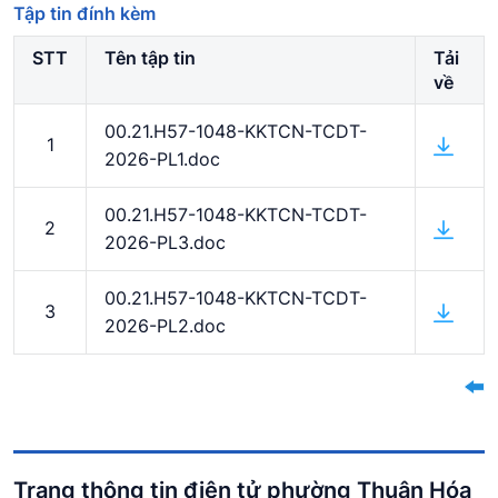
Tập tin đính kèm
STT
Tên tập tin
Tải
về
00.21.H57-1048-KKTCN-TCDT-
1
2026-PL1.doc
00.21.H57-1048-KKTCN-TCDT-
2
2026-PL3.doc
00.21.H57-1048-KKTCN-TCDT-
3
2026-PL2.doc
Trang thông tin điện tử phường Thuận Hóa