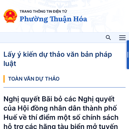
TRANG THÔNG TIN ĐIỆN TỬ
Phường Thuận Hóa
Lấy ý kiến dự thảo văn bản pháp
luật
TOÀN VĂN DỰ THẢO
Nghị quyết Bãi bỏ các Nghị quyết
của Hội đồng nhân dân thành phố
Huế về thí điểm một số chính sách
hỗ trợ các hãng tàu biển mở tuyến