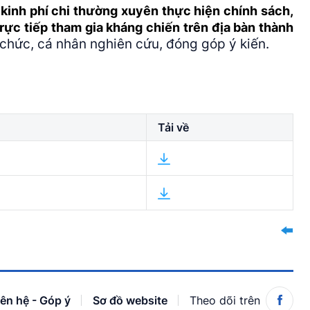
kinh phí chi thường xuyên thực hiện chính sách,
ực tiếp tham gia kháng chiến trên địa bàn thành
 chức, cá nhân nghiên cứu, đóng góp ý kiến.
Tải về
iên hệ - Góp ý
Sơ đồ website
Theo dõi trên