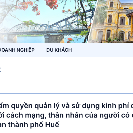
DOANH NGHIỆP
DU KHÁCH
t
ẩm quyền quản lý và sử dụng kinh phí 
với cách mạng, thân nhân của người có
bàn thành phố Huế