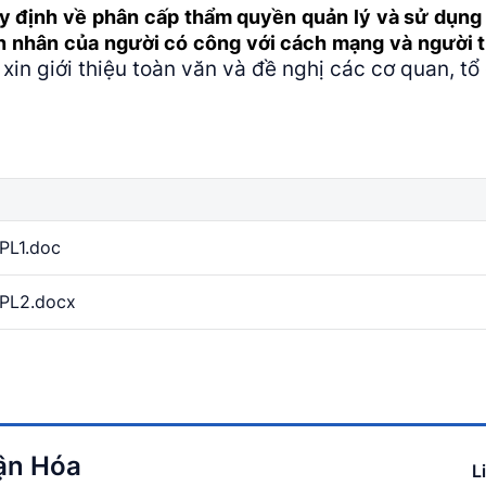
y định về phân cấp thẩm quyền quản lý và sử dụng 
n nhân của người có công với cách mạng và người tr
xin giới thiệu toàn văn và đề nghị các cơ quan, tổ
PL1.doc
PL2.docx
uận Hóa
L