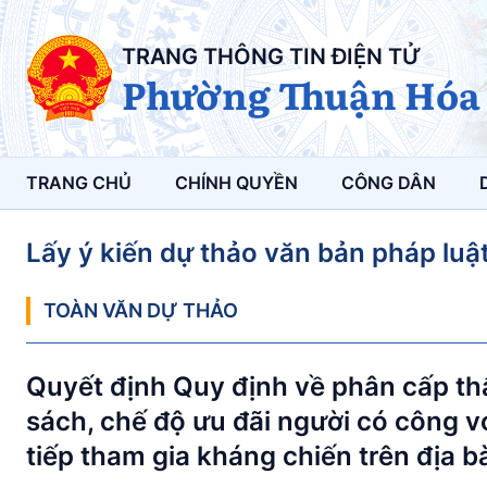
TRANG THÔNG TIN ĐIỆN TỬ
Phường Thuận Hóa
TRANG CHỦ
CHÍNH QUYỀN
CÔNG DÂN
Lấy ý kiến dự thảo văn bản pháp luậ
TOÀN VĂN DỰ THẢO
Quyết định Quy định về phân cấp th
sách, chế độ ưu đãi người có công 
tiếp tham gia kháng chiến trên địa 